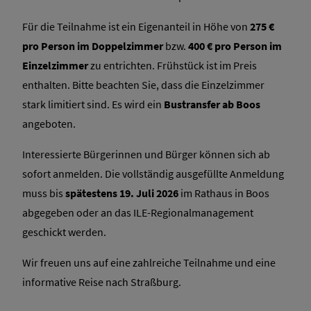
Für die Teilnahme ist ein Eigenanteil in Höhe von
275 €
pro Person im Doppelzimmer
bzw.
400 € pro Person im
Einzelzimmer
zu entrichten. Frühstück ist im Preis
enthalten. Bitte beachten Sie, dass die Einzelzimmer
stark limitiert sind. Es wird ein
Bustransfer ab Boos
angeboten.
Interessierte Bürgerinnen und Bürger können sich ab
sofort anmelden. Die vollständig ausgefüllte Anmeldung
muss bis
spätestens 19. Juli 2026
im Rathaus in Boos
abgegeben oder an das ILE-Regionalmanagement
geschickt werden.
Wir freuen uns auf eine zahlreiche Teilnahme und eine
informative Reise nach Straßburg.