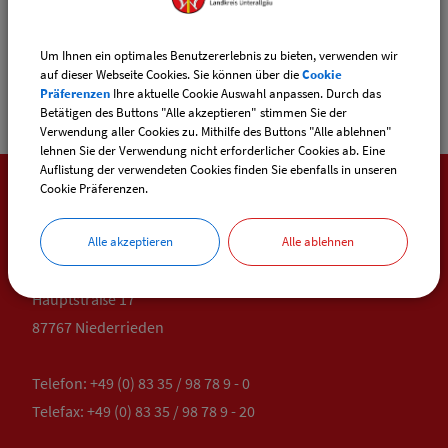
1.Bürgermeister
Gemeinde Niederrieden
Um Ihnen ein optimales Benutzererlebnis zu bieten, verwenden wir
auf dieser Webseite Cookies. Sie können über die
Cookie
Präferenzen
Ihre aktuelle Cookie Auswahl anpassen. Durch das
Betätigen des Buttons "Alle akzeptieren" stimmen Sie der
Verwendung aller Cookies zu. Mithilfe des Buttons "Alle ablehnen"
lehnen Sie der Verwendung nicht erforderlicher Cookies ab. Eine
Auflistung der verwendeten Cookies finden Sie ebenfalls in unseren
Cookie Präferenzen.
SO ERREICHEN SIE UNS
Alle akzeptieren
Alle ablehnen
Gemeinde Niederrieden
Hauptstraße 17
87767 Niederrieden
Telefon:
+49 (0) 83 35 / 98 78 9 - 0
Telefax: +49 (0) 83 35 / 98 78 9 - 20