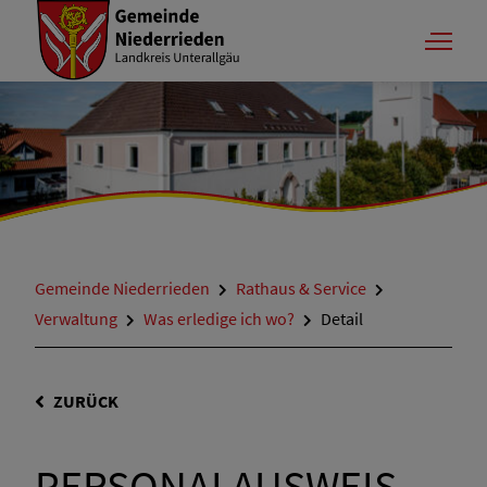
Gemeinde Niederrieden
Rathaus & Service
Verwaltung
Was erledige ich wo?
Detail
ZURÜCK
PERSONALAUSWEIS-