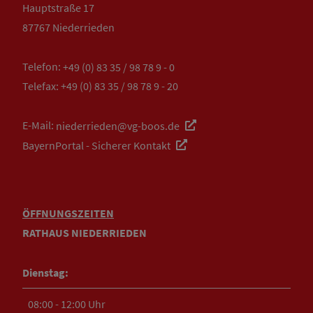
Hauptstraße 17
87767 Niederrieden
Telefon:
+49 (0) 83 35 / 98 78 9 - 0
Telefax: +49 (0) 83 35 / 98 78 9 - 20
E-Mail:
niederrieden@vg-boos.de
BayernPortal - Sicherer Kontakt
ÖFFNUNGSZEITEN
RATHAUS NIEDERRIEDEN
Dienstag:
08:00 - 12:00 Uhr