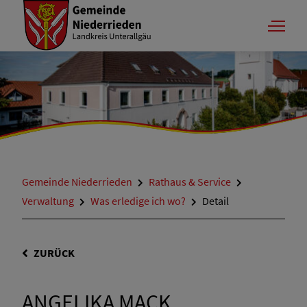
Gemeinde Niederrieden
Rathaus & Service
Verwaltung
Was erledige ich wo?
Detail
ZURÜCK
ANGELIKA MACK