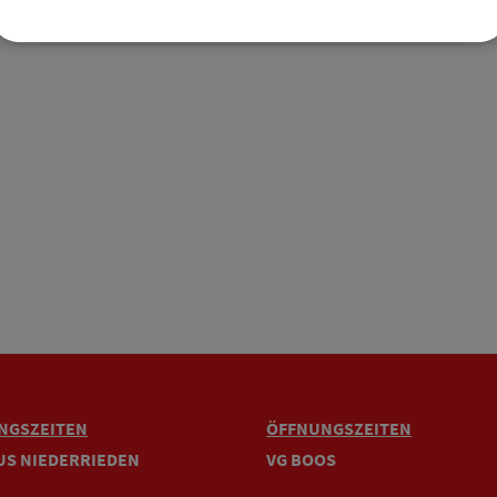
NGSZEITEN
ÖFFNUNGSZEITEN
US NIEDERRIEDEN
VG BOOS