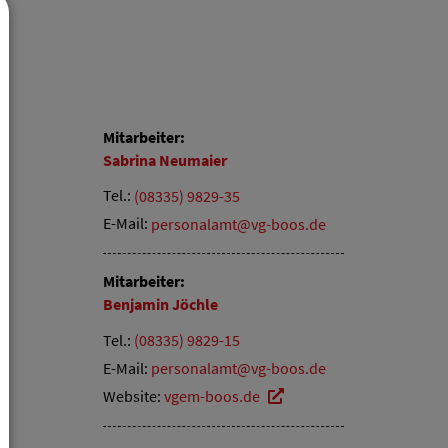
Mitarbeiter:
Sabrina
Neumaier
Tel.:
(08335) 9829-35
E-Mail:
personalamt@vg-boos.de
Mitarbeiter:
Benjamin
Jöchle
Tel.:
(08335) 9829-15
E-Mail:
personalamt@vg-boos.de
Website:
vgem-boos.de