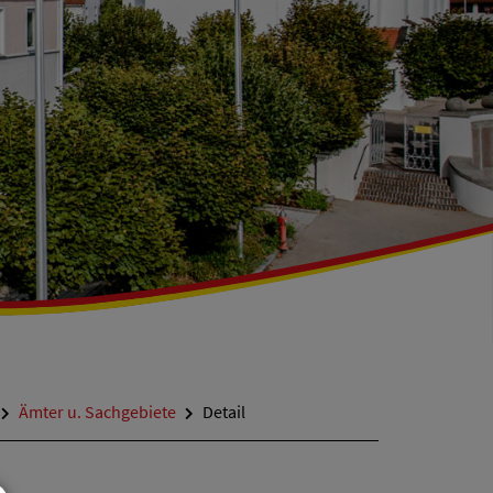
Ämter u. Sachgebiete
Detail