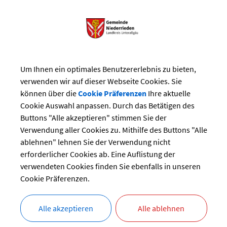
ZURÜCK
PERSONALAMT
Um Ihnen ein optimales Benutzererlebnis zu bieten,
VERWALTUNGSLEISTUNGEN
verwenden wir auf dieser Webseite Cookies. Sie
können über die
Cookie Präferenzen
Ihre aktuelle
Kommunale Personalangelegenheiten; Informationen
Cookie Auswahl anpassen. Durch das Betätigen des
Kommunale Stellenangebote; Bewerbung
Buttons "Alle akzeptieren" stimmen Sie der
Verwendung aller Cookies zu. Mithilfe des Buttons "Alle
ablehnen" lehnen Sie der Verwendung nicht
erforderlicher Cookies ab. Eine Auflistung der
verwendeten Cookies finden Sie ebenfalls in unseren
Cookie Präferenzen.
Alle akzeptieren
Alle ablehnen