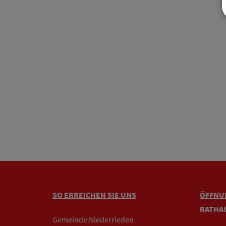
SO ERREICHEN SIE UNS
ÖFFNU
RATHA
Gemeinde Niederrieden