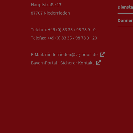
Hauptstraße 17
Diensta
87767 Niederrieden
Donner
Telefon:
+49 (0) 83 35 / 98 78 9 - 0
Telefax: +49 (0) 83 35 / 98 78 9 - 20
E-Mail:
niederrieden@vg-boos.de
BayernPortal - Sicherer Kontakt