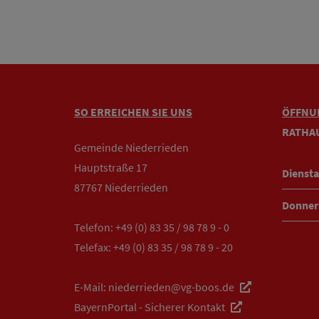
SO ERREICHEN SIE UNS
ÖFFNU
RATHA
Gemeinde Niederrieden
Hauptstraße 17
Diensta
87767 Niederrieden
Donner
Telefon:
+49 (0) 83 35 / 98 78 9 - 0
Telefax: +49 (0) 83 35 / 98 78 9 - 20
E-Mail:
niederrieden@vg-boos.de
BayernPortal - Sicherer Kontakt