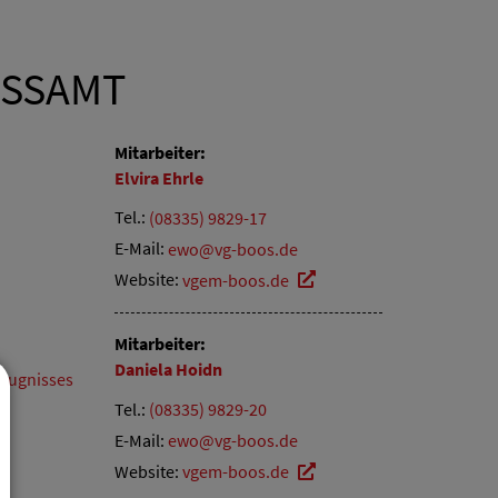
ASSAMT
Mitarbeiter:
Elvira
Ehrle
Tel.:
(08335) 9829-17
E-Mail:
ewo@vg-boos.de
Website:
vgem-boos.de
Mitarbeiter:
Daniela
Hoidn
eugnisses
Tel.:
(08335) 9829-20
E-Mail:
ewo@vg-boos.de
Website:
vgem-boos.de