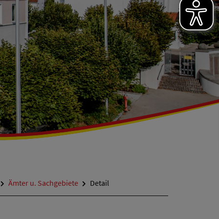
Ämter u. Sachgebiete
Detail